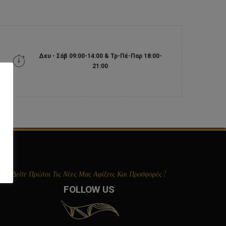
Δευ - Σάβ 09:00-14:00 & Τρ-Πέ-Παρ 18:00-
21:00
Δείτε Πρώτοι Τις Νέες Μας Αφίξεις Και Προσφορές !
FOLLOW US