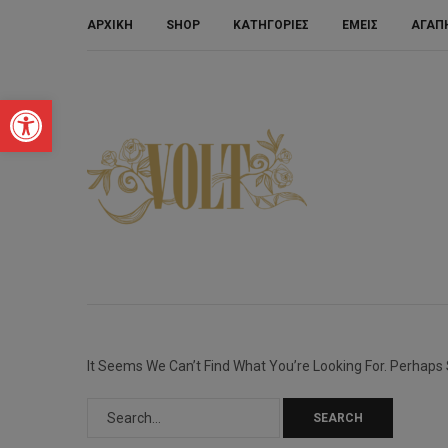
ΑΡΧΙΚΗ
SHOP
ΚΑΤΗΓΟΡΙΕΣ
ΕΜΕΙΣ
ΑΓΑΠ
Ανοίξτε Τη Γραμμή Εργαλείων
It Seems We Can’t Find What You’re Looking For. Perhaps
SEARCH