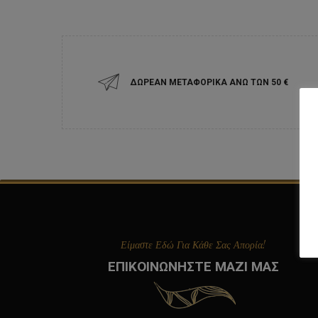
ΔΩΡΕΑΝ ΜΕΤΑΦΟΡΙΚΑ ΑΝΩ ΤΩΝ 50 ‎€
Είμαστε Εδώ Για Κάθε Σας Απορία!
ΕΠΙΚΟΙΝΩΝΗΣΤΕ ΜΑΖΙ ΜΑΣ