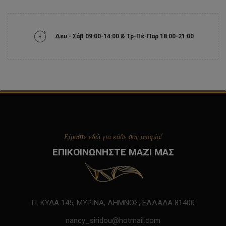
Δευ - Σάβ 09:00-14:00 & Τρ-Πέ-Παρ 18:00-21:00
Είμαστε εδώ για κάθε σας απορία!
ΕΠΙΚΟΙΝΩΝΗΣΤΕ ΜΑΖΙ ΜΑΣ
Π. ΚΥΔΑ 145, ΜΥΡΙΝΑ, ΛΗΜΝΟΣ, ΕΛΛΑΔΑ 81400
nancy_siridou@hotmail.com