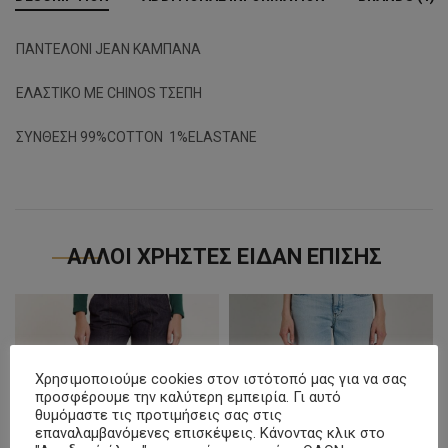
ΠΑΝΤΕΛΟΝΙ JEAN ΚΑΜΠΑΝΑ
ΕΛΑΣΤΙΚΟ ΜΕ CHINOS ΤΣΕΠΗ
ΣΥΝΘΕΣΗ 99%COTTON 1%ELASTANE
ΑΛΛΟΙ ΧΡΗΣΤΕΣ ΕΙΔΑΝ ΕΠΙΣΗΣ
Χρησιμοποιούμε cookies στον ιστότοπό μας για να σας
προσφέρουμε την καλύτερη εμπειρία. Γι αυτό
θυμόμαστε τις προτιμήσεις σας στις
επαναλαμβανόμενες επισκέψεις. Κάνοντας κλικ στο