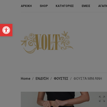
ΑΡΧΙΚΗ
SHOP
ΚΑΤΗΓΟΡΙΕΣ
ΕΜΕΙΣ
ΑΓΑΠ
Ανοίξτε τη γραμμή εργαλείων
Home
/
ΕΝΔΥΣΗ
/
ΦΟΥΣΤΕΣ
/
ΦΟΥΣΤΑ ΜΙΝΙ ΛΙΝΗ