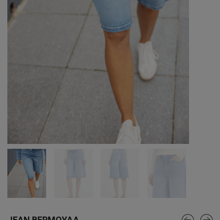
JEAN ΒΕΡΜΟΥΔΑ