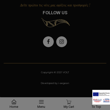
Δείτε πρώτοι τις νέες μας αφίξεις και προσφορές !
FOLLOW US
Copyright © 2021 VOLT
Developed by i-aegean
Home
Menu
My Cart
To Top