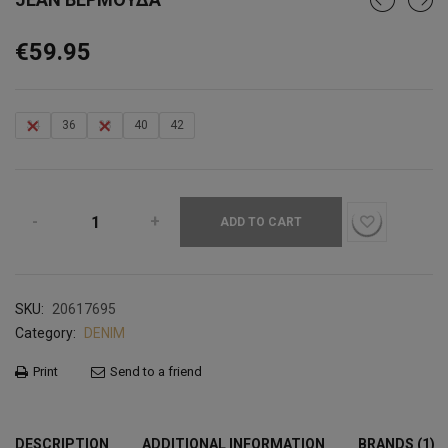
€
59.95
34
36
38
40
42
ADD TO CART
SKU:
20617695
Category:
DENIM
Print
Send to a friend
DESCRIPTION
ADDITIONAL INFORMATION
BRANDS (1)