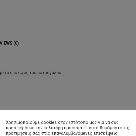
VIEWS (0)
αρέτα στο ύψος του αστραγάλου.
Χρησιμοποιούμε cookies στον ιστότοπό μας για να σας
προσφέρουμε την καλύτερη εμπειρία. Γι αυτό θυμόμαστε τις
προτιμήσεις σας στις επαναλαμβανόμενες επισκέψεις.