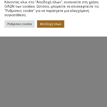
ΑΛΛΟΙ ΧΡΗΣΤΕΣ ΕΙΔΑΝ ΕΠΙΣΗΣ
Κάνοντας κλικ στο "Αποδοχή όλων", συναινείτε στη χρήση
ΟΛΩΝ των cookies. Ωστόσο, μπορείτε να επισκεφτείτε τις
"Ρυθμίσεις cookie" για να παράσχετε μια ελεγχόμενη
συγκατάθεση.
Ρυθμίσεις cookie
Αποδοχή όλων