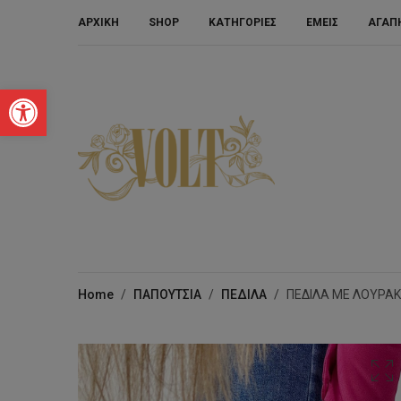
ΑΡΧΙΚΗ
SHOP
ΚΑΤΗΓΟΡΙΕΣ
ΕΜΕΙΣ
ΑΓΑΠ
Ανοίξτε τη γραμμή εργαλείων
Home
/
ΠΑΠΟΥΤΣΙΑ
/
ΠΕΔΙΛΑ
/
ΠΕΔΙΛΑ ΜΕ ΛΟΥΡΑΚΙ